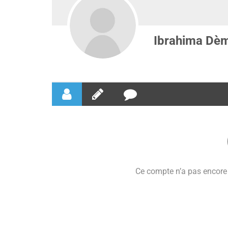
Ibrahima Dè
Ce compte n’a pas encore 