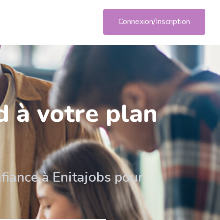
Connexion/Inscription
d à votre plan
iance à Enitajobs pour