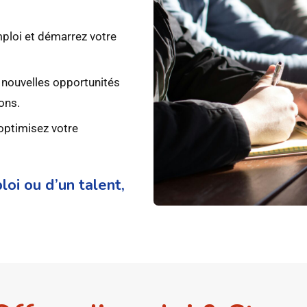
ploi et démarrez votre
 nouvelles opportunités
ons.
 optimisez votre
oi ou d’un talent,