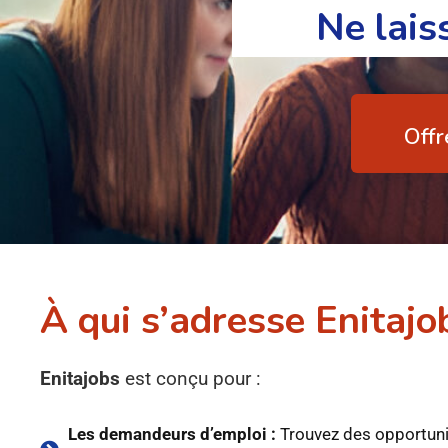
Ne lais
Offr
À qui s’adresse Enitajo
Enitajobs
est conçu pour :
Les demandeurs d’emploi :
Trouvez des opportuni