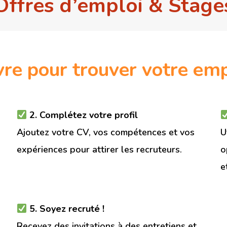
Offres d’emploi & Stage
vre pour trouver votre emp
2. Complétez votre profil
Ajoutez votre CV, vos compétences et vos
U
expériences pour attirer les recruteurs.
o
e
5. Soyez recruté !
Recevez des invitations à des entretiens et