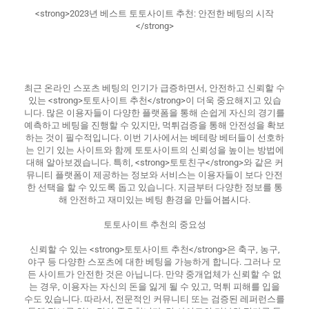
<strong>2023년 베스트 토토사이트 추천: 안전한 베팅의 시작
</strong>
최근 온라인 스포츠 베팅의 인기가 급증하면서, 안전하고 신뢰할 수
있는 <strong>토토사이트 추천</strong>이 더욱 중요해지고 있습
니다. 많은 이용자들이 다양한 플랫폼을 통해 손쉽게 자신의 경기를
예측하고 베팅을 진행할 수 있지만, 먹튀검증을 통해 안전성을 확보
하는 것이 필수적입니다. 이번 기사에서는 베테랑 베터들이 선호하
는 인기 있는 사이트와 함께 토토사이트의 신뢰성을 높이는 방법에
대해 알아보겠습니다. 특히, <strong>토토친구</strong>와 같은 커
뮤니티 플랫폼이 제공하는 정보와 서비스는 이용자들이 보다 안전
한 선택을 할 수 있도록 돕고 있습니다. 지금부터 다양한 정보를 통
해 안전하고 재미있는 베팅 환경을 만들어봅시다.
토토사이트 추천의 중요성
신뢰할 수 있는 <strong>토토사이트 추천</strong>은 축구, 농구,
야구 등 다양한 스포츠에 대한 베팅을 가능하게 합니다. 그러나 모
든 사이트가 안전한 것은 아닙니다. 만약 중개업체가 신뢰할 수 없
는 경우, 이용자는 자신의 돈을 잃게 될 수 있고, 먹튀 피해를 입을
수도 있습니다. 따라서, 전문적인 커뮤니티 또는 검증된 레퍼런스를