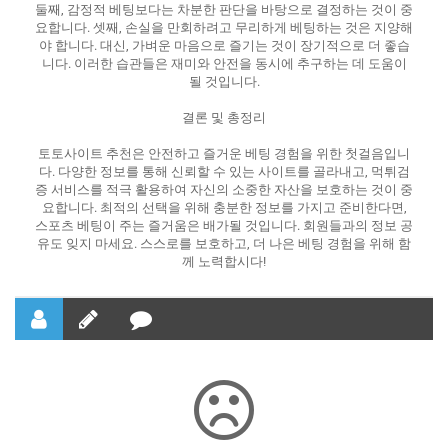
둘째, 감정적 베팅보다는 차분한 판단을 바탕으로 결정하는 것이 중
요합니다. 셋째, 손실을 만회하려고 무리하게 베팅하는 것은 지양해
야 합니다. 대신, 가벼운 마음으로 즐기는 것이 장기적으로 더 좋습
니다. 이러한 습관들은 재미와 안전을 동시에 추구하는 데 도움이
될 것입니다.
결론 및 총정리
토토사이트 추천은 안전하고 즐거운 베팅 경험을 위한 첫걸음입니
다. 다양한 정보를 통해 신뢰할 수 있는 사이트를 골라내고, 먹튀검
증 서비스를 적극 활용하여 자신의 소중한 자산을 보호하는 것이 중
요합니다. 최적의 선택을 위해 충분한 정보를 가지고 준비한다면,
스포츠 베팅이 주는 즐거움은 배가될 것입니다. 회원들과의 정보 공
유도 잊지 마세요. 스스로를 보호하고, 더 나은 베팅 경험을 위해 함
께 노력합시다!