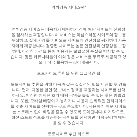
먹튀검증 서비스란?
먹튀검증 서비스는 이용자가 베팅하기 전에 해당 사이트의 신뢰성
을 검사하는 과정입니다. 이 서비스는 의심스러운 사이트의 정보를
수집하고, 실제 사례를 기반으로 사이트의 안전성을 평가하여 사용
자에게 제공합니다. 검증된 사이트는 높은 안전성과 안정성을 보장
하며, 이러한 과정을 통해 이용자는 불필요한 손실을 방지할 수 있
습니다. 많은 커뮤니티들이 이와 같은 서비스를 무료로 제공하고 있
으니 적극 활용하는 것이 좋습니다.
토토사이트 추천을 위한 실질적인 팁
토토사이트 추천을 위해 다음과 같은 실질적인 팁을 제공할 수 있습
니다. 먼저, 다양한 할인 및 보너스 정책을 제공하는 사이트를 선택
하세요. 이러한 혜택은 초기 베팅 금액을 늘릴 수 있는 좋은 방법입
니다. 또한, 모바일 베팅이 가능하거나 사용자 친화적인 인터페이스
를 갖춘 사이트를 선택하는 것도 중요합니다. 사용하기 쉬운 사이트
는 스트레스 없이 베팅을 즐길 수 있도록 도와줍니다. 마지막으로,
최신 스포츠 정보를 제공하는 사이트를 선택하면 더욱 유리한 베팅
을 할 수 있습니다.
토토사이트 추천 리스트