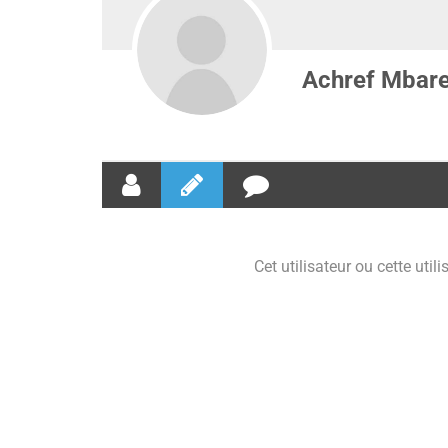
Achref Mbar
Cet utilisateur ou cette util