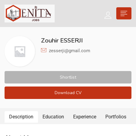
Zouhir ESSERJI
zesserji@gmail.com
Shortlist
Download CV
Description
Education
Experience
Portfolios