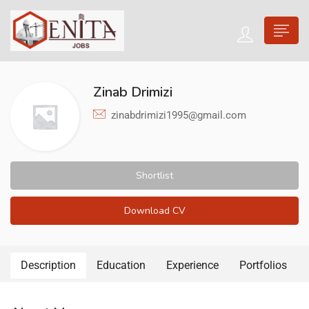
Zinab Drimizi
zinabdrimizi1995@gmail.com
Shortlist
Download CV
Description
Education
Experience
Portfolios