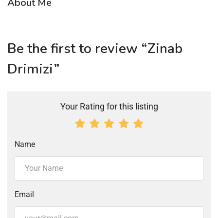
About Me
Be the first to review “Zinab
Drimizi”
Your Rating for this listing
Name
Email