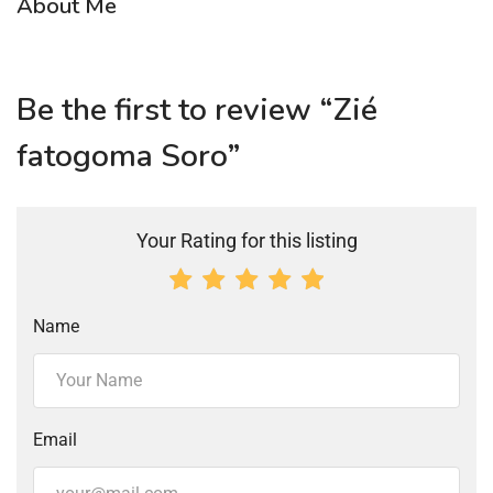
About Me
Be the first to review “Zié
fatogoma Soro”
Your Rating for this listing
Name
Email