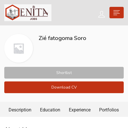
Zié fatogoma Soro
Shortlist
Download CV
Description
Education
Experience
Portfolios