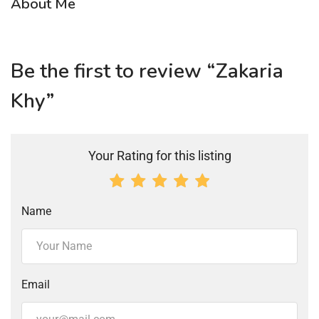
About Me
Be the first to review “Zakaria
Khy”
Your Rating for this listing
Name
Email