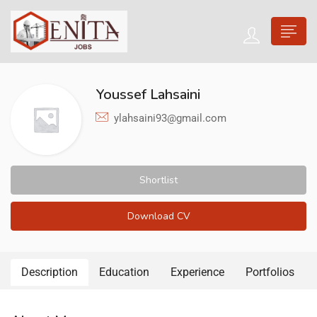
Youssef Lahsaini
ylahsaini93@gmail.com
Shortlist
Download CV
Description
Education
Experience
Portfolios