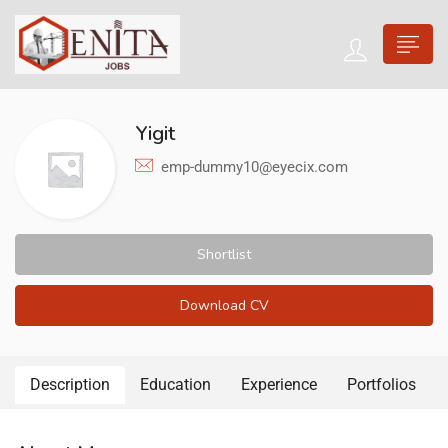
Yigit
emp-dummy10@eyecix.com
Shortlist
Download CV
Description
Education
Experience
Portfolios