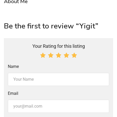
About Me
Be the first to review “Yigit”
Your Rating for this listing
Name
Email