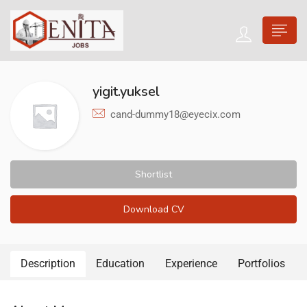
yigit.yuksel
cand-dummy18@eyecix.com
Shortlist
Download CV
Description
Education
Experience
Portfolios