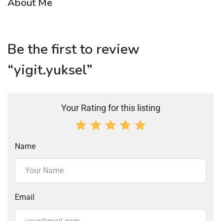
About Me
Be the first to review
“yigit.yuksel”
Your Rating for this listing
Name
Email