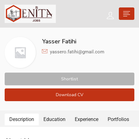
Yasser Fatihi
yassero.fatihi@gmail.com
Shortlist
Download CV
Description
Education
Experience
Portfolios