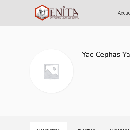
Accue
Yao Cephas Y