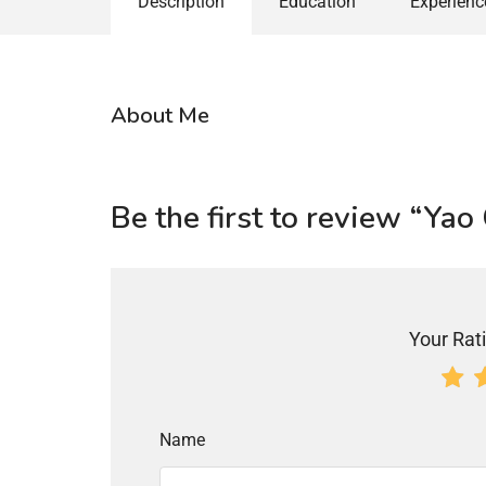
Description
Education
Experienc
About Me
Be the first to review “Ya
Your Rati
Name