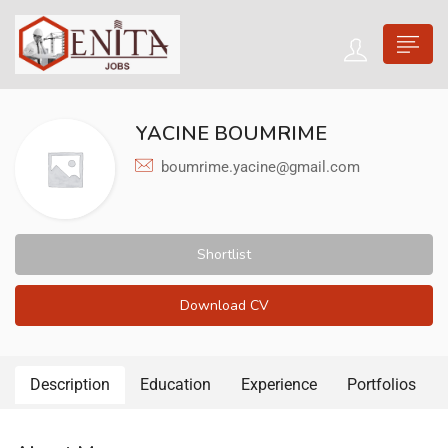
YACINE BOUMRIME
boumrime.yacine@gmail.com
Shortlist
Download CV
Description
Education
Experience
Portfolios