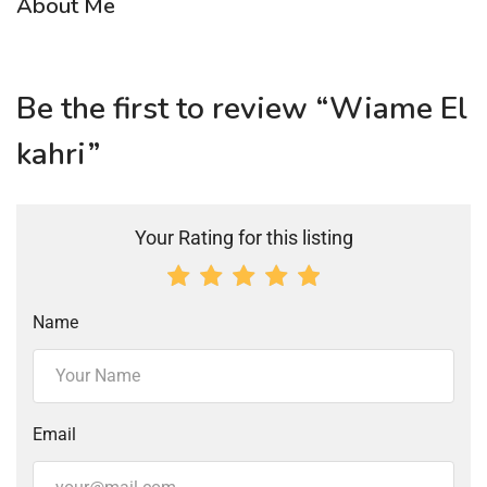
About Me
Be the first to review “Wiame El
kahri”
Your Rating for this listing
Name
Email