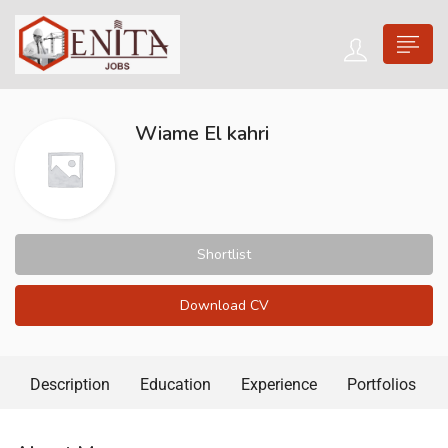
Wiame El kahri
Shortlist
Download CV
Description
Education
Experience
Portfolios