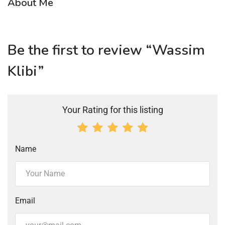
About Me
Be the first to review “Wassim
Klibi”
Your Rating for this listing
Name
Email