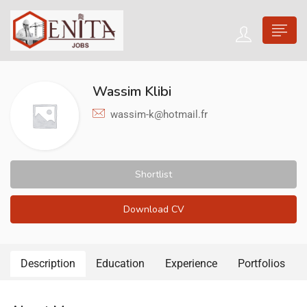
Wassim Klibi
wassim-k@hotmail.fr
Shortlist
Download CV
Description
Education
Experience
Portfolios