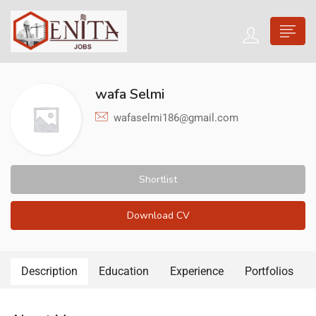
wafa Selmi
wafaselmi186@gmail.com
Shortlist
Download CV
Description
Education
Experience
Portfolios