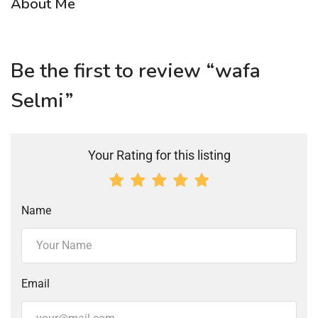
About Me
Be the first to review “wafa
Selmi”
Your Rating for this listing
Name
Email