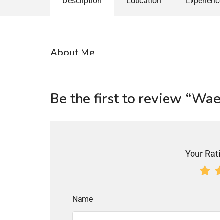
Description
Education
Experienc
About Me
Be the first to review “Wae
Your Rati
Name