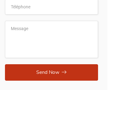
Send Now