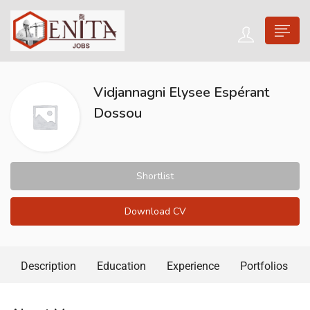
Vidjannagni Elysee Espérant
Dossou
Shortlist
Download CV
Description
Education
Experience
Portfolios