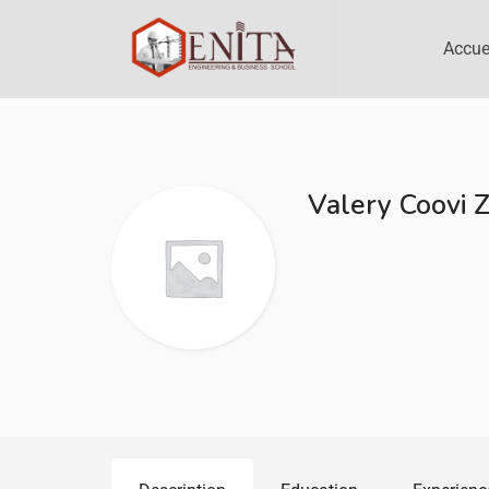
Accue
Valery Coovi 