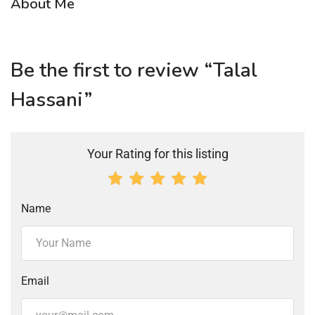
About Me
Be the first to review “Talal
Hassani”
Your Rating for this listing
Name
Email