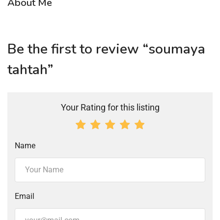
About Me
Be the first to review “soumaya
tahtah”
Your Rating for this listing
Name
Email