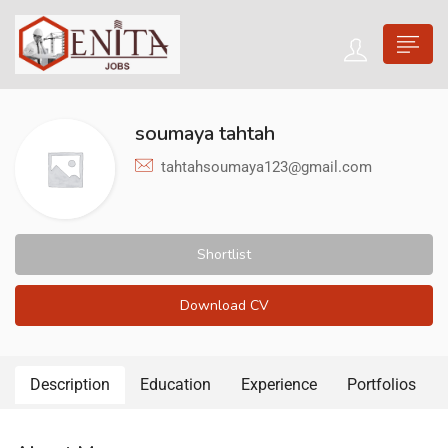
soumaya tahtah
tahtahsoumaya123@gmail.com
Shortlist
Download CV
Description
Education
Experience
Portfolios