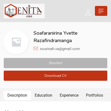
Soafaranirina Yvette
Razafindramanga
sourinah.va@gmail.com
Shortlist
Download CV
Description
Education
Experience
Portfolios