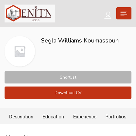
Segla Williams Koumassoun
Shortlist
Download CV
Description
Education
Experience
Portfolios