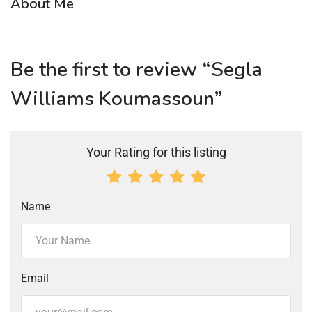
About Me
Be the first to review “Segla
Williams Koumassoun”
Your Rating for this listing
Name
Email