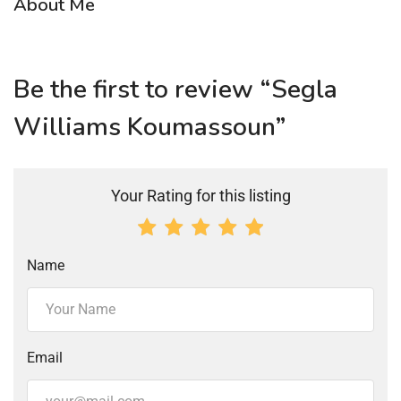
About Me
Be the first to review “Segla
Williams Koumassoun”
Your Rating for this listing
Name
Email