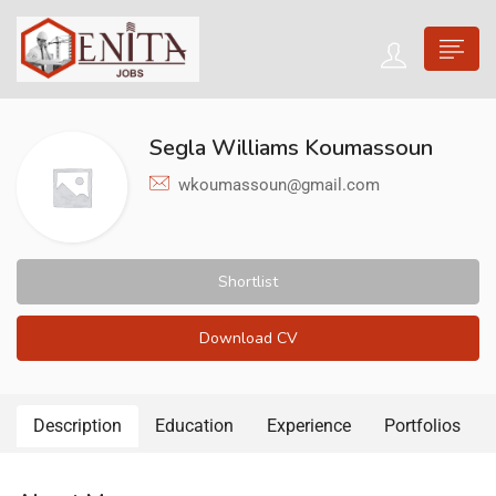
Segla Williams Koumassoun
wkoumassoun@gmail.com
Shortlist
Download CV
Description
Education
Experience
Portfolios