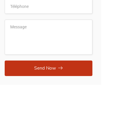
Send Now