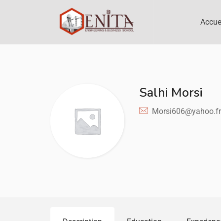
Accue
Salhi Morsi
Morsi606@yahoo.fr