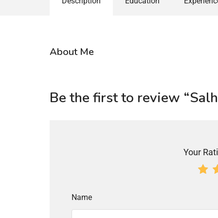
Description
Education
Experienc
About Me
Be the first to review “Sal
Your Rati
Name