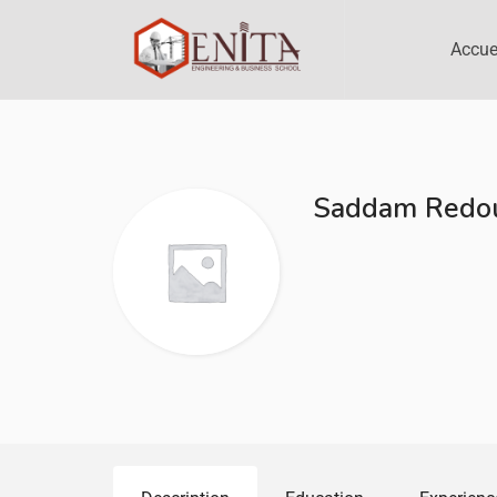
Accue
Saddam Redo