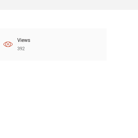
Views
392