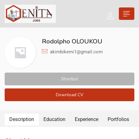
Rodolpho OLOUKOU
akimbikemi1@gmail.com
Shortlist
Download CV
Description
Education
Experience
Portfolios