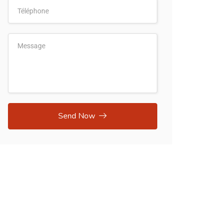
Send Now