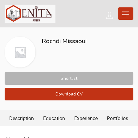
Rochdi Missaoui
Shortlist
Download CV
Description
Education
Experience
Portfolios