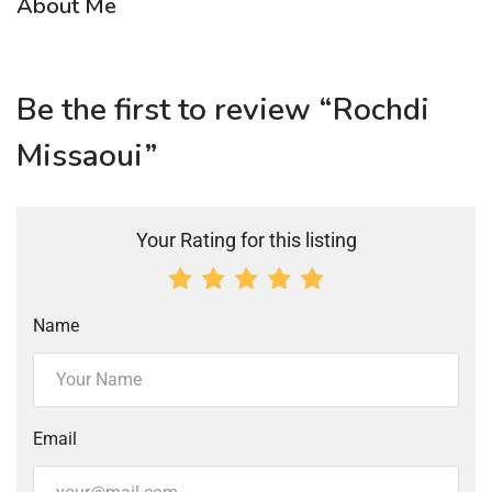
About Me
Be the first to review “Rochdi
Missaoui”
Your Rating for this listing
Name
Email