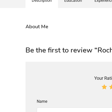
Description
Education
Experienc
About Me
Be the first to review “Roc
Your Rati
Name