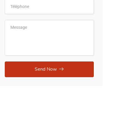
Send Now