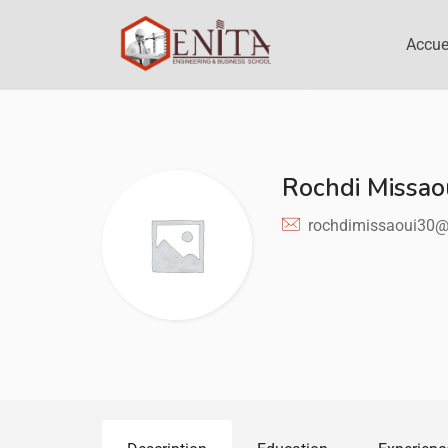
Accue
Rochdi Missao
rochdimissaoui30