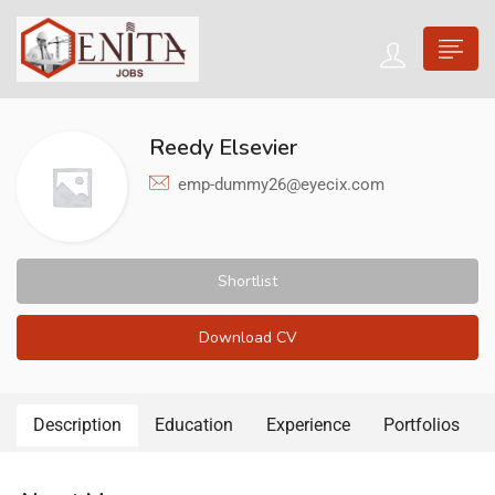
Reedy Elsevier
emp-dummy26@eyecix.com
Shortlist
Download CV
Description
Education
Experience
Portfolios