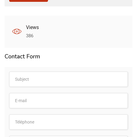
Views
386
Contact Form