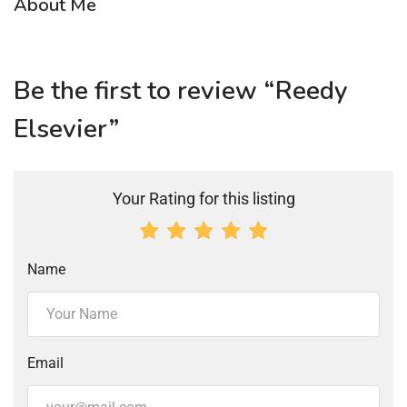
About Me
Be the first to review “Reedy
Elsevier”
Your Rating for this listing
Name
Email