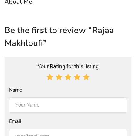
About Me
Be the first to review “Rajaa
Makhloufi”
Your Rating for this listing
Name
Email