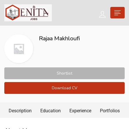
Rajaa Makhloufi
Shortlist
Download CV
Description
Education
Experience
Portfolios