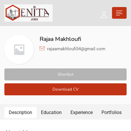
Rajaa Makhloufi
rajaamakhloufi54@gmail.com
Shortlist
Download CV
Description
Education
Experience
Portfolios