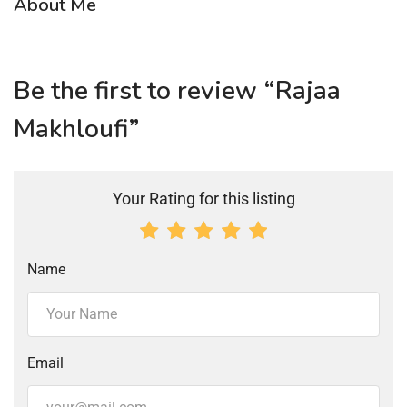
About Me
Be the first to review “Rajaa
Makhloufi”
Your Rating for this listing
Name
Email