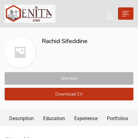
Rachid Sifeddine
Shortlist
Download CV
Description
Education
Experience
Portfolios