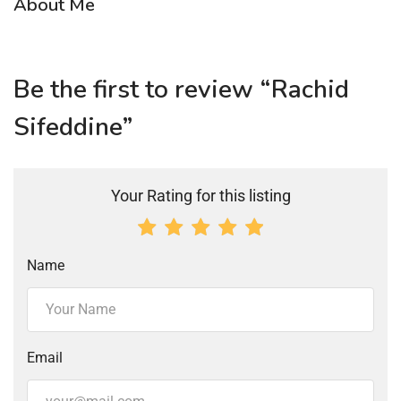
About Me
Be the first to review “Rachid
Sifeddine”
Your Rating for this listing
Name
Email