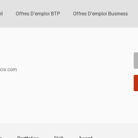
il
Offres D’emploi BTP
Offres D’emploi Business
s
cix.com