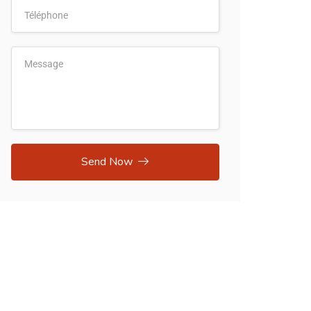
Send Now