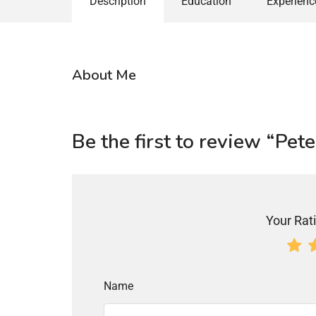
Description
Education
Experienc
About Me
Be the first to review “Pe
Your Rati
Name