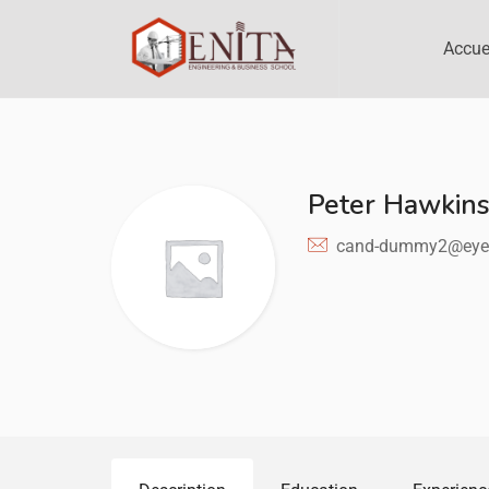
Accue
Peter Hawkin
cand-dummy2@eye