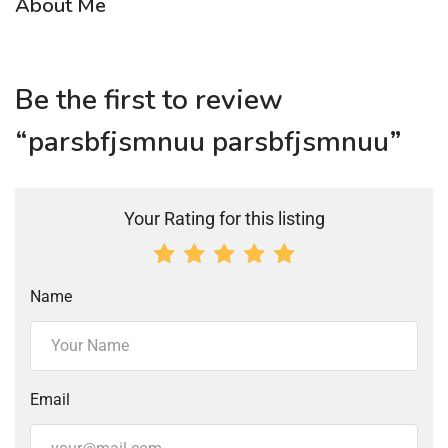
About Me
Be the first to review
“parsbfjsmnuu parsbfjsmnuu”
Your Rating for this listing
Name
Email