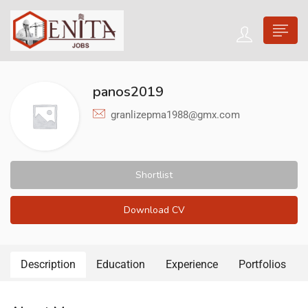
panos2019
granlizepma1988@gmx.com
Shortlist
Download CV
Description
Education
Experience
Portfolios