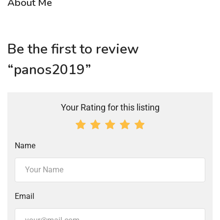
About Me
Be the first to review
“panos2019”
Your Rating for this listing
Name
Email