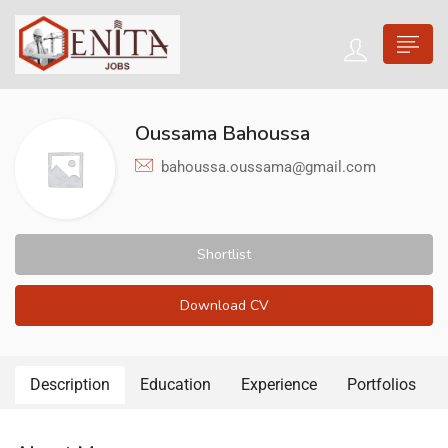
Oussama Bahoussa
bahoussa.oussama@gmail.com
Shortlist
Download CV
Description
Education
Experience
Portfolios