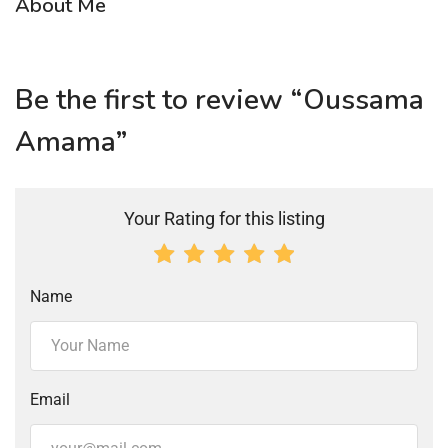
About Me
Be the first to review “Oussama
Amama”
Your Rating for this listing
Name
Email