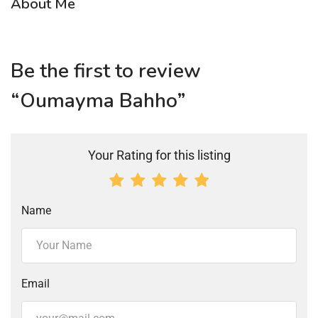
About Me
Be the first to review
“Oumayma Bahho”
Your Rating for this listing
Name
Email