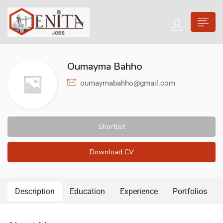
Oumayma Bahho
oumaymabahho@gmail.com
Shortlist
Download CV
Description
Education
Experience
Portfolios