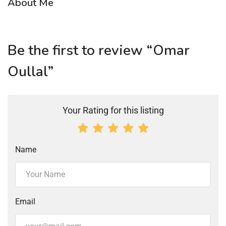
About Me
Be the first to review “Omar
Oullal”
Your Rating for this listing
Name
Email