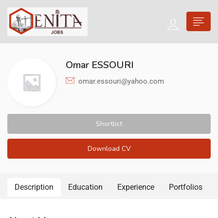
Omar ESSOURI
omar.essouri@yahoo.com
Shortlist
Download CV
Description
Education
Experience
Portfolios