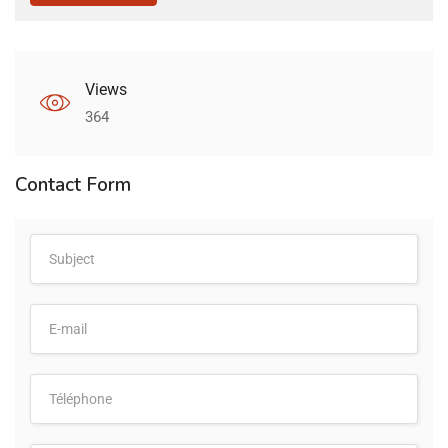
Views
364
Contact Form