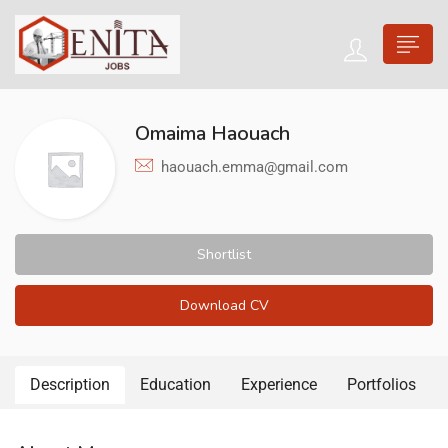
Omaima Haouach
haouach.emma@gmail.com
Shortlist
Download CV
Description
Education
Experience
Portfolios