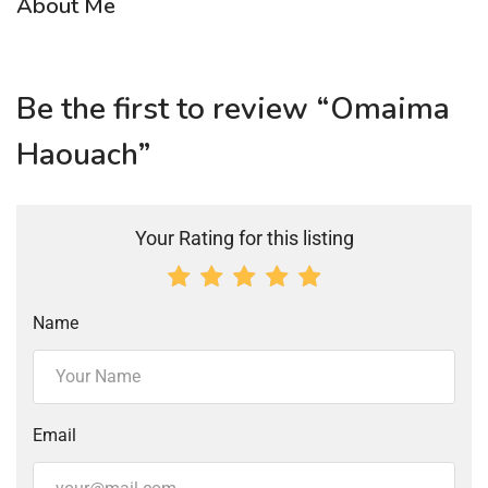
About Me
Be the first to review “Omaima
Haouach”
Your Rating for this listing
Name
Email