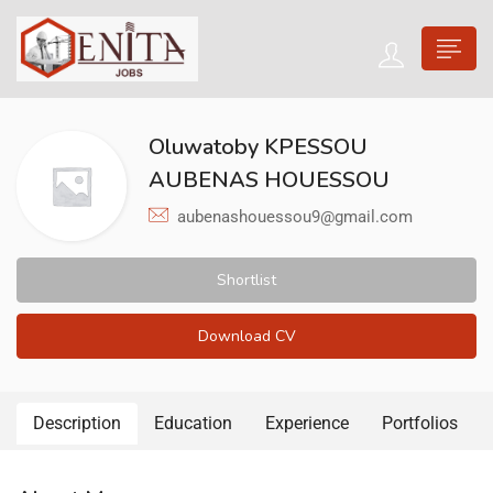
Oluwatoby KPESSOU
AUBENAS HOUESSOU
aubenashouessou9@gmail.com
Shortlist
Download CV
Description
Education
Experience
Portfolios