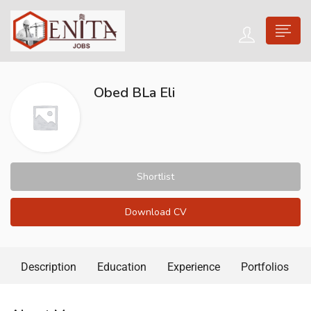
Obed BLa Eli
Shortlist
Download CV
Description
Education
Experience
Portfolios