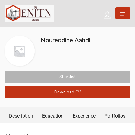
Noureddine Aahdi
Shortlist
Download CV
Description
Education
Experience
Portfolios