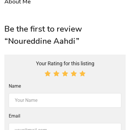
About Me
Be the first to review
“Noureddine Aahdi”
Your Rating for this listing
Name
Email