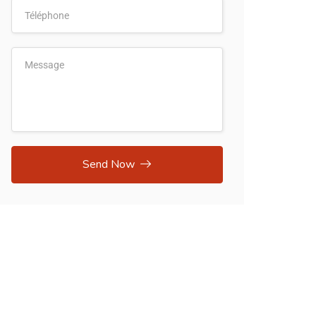
Send Now