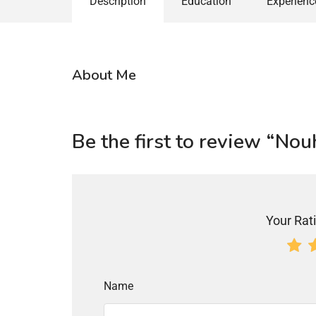
Description
Education
Experienc
About Me
Be the first to review “Nou
Your Rati
Name