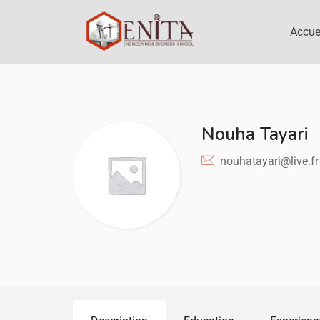
Accue
Nouha Tayari
nouhatayari@live.fr