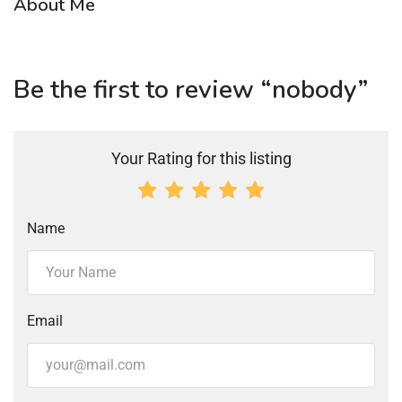
About Me
Be the first to review “nobody”
Your Rating for this listing
Name
Email