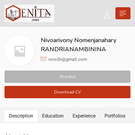
Nivoarivony Nomenjanahary
RANDRIANAMBININA
nivo3n@gmail.com
Shortlist
Download CV
Description
Education
Experience
Portfolios